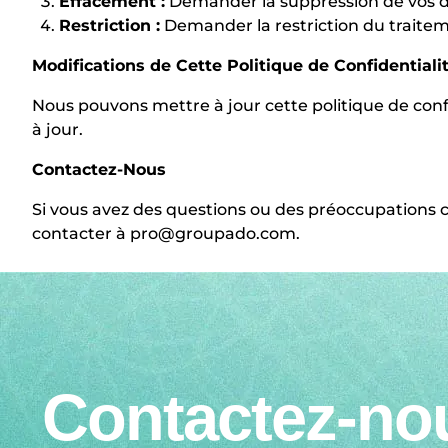
Effacement :
Demander la suppression de vos do
Restriction :
Demander la restriction du traitem
Modifications de Cette Politique de Confidentiali
Nous pouvons mettre à jour cette politique de conf
à jour.
Contactez-Nous
Si vous avez des questions ou des préoccupations c
contacter à
pro@groupado.com
.
Contactez-no