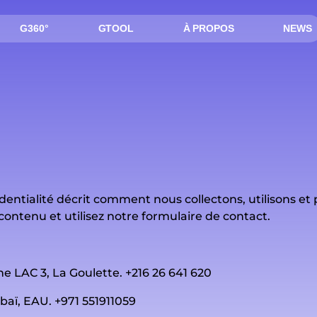
G360°
GTOOL
À PROPOS
NEWS
entialité décrit comment nous collectons, utilisons et
 contenu et utilisez notre formulaire de contact.
ne LAC 3, La Goulette. +216 26 641 620
baï, EAU. +971 551911059