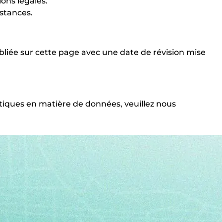
ons légales.
stances.
bliée sur cette page avec une date de révision mise
atiques en matière de données, veuillez nous