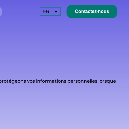
Contactez-nous
FR
 protégeons vos informations personnelles lorsque