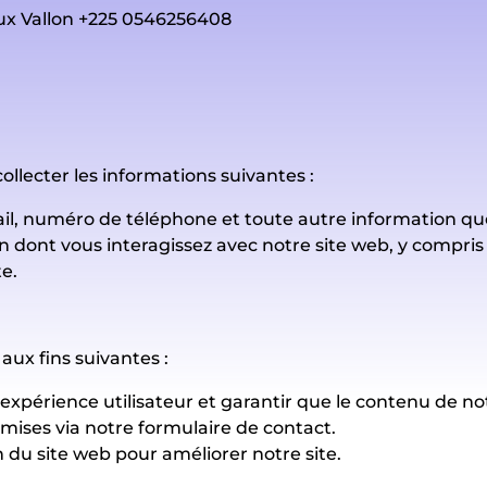
ux Vallon +225 0546256408
ollecter les informations suivantes :
l, numéro de téléphone et toute autre information que 
n dont vous interagissez avec notre site web, y compris l
te.
aux fins suivantes :
expérience utilisateur et garantir que le contenu de no
ses via notre formulaire de contact.
 du site web pour améliorer notre site.