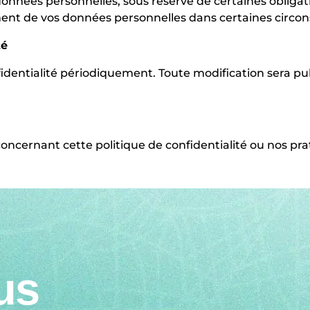
nnées personnelles, sous réserve de certaines obligati
ent de vos données personnelles dans certaines circon
té
identialité périodiquement. Toute modification sera pu
oncernant cette politique de confidentialité ou nos pr
us